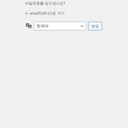
비밀번호를 잊으셨나요?
← wisePLM(으)로 가기
언
어