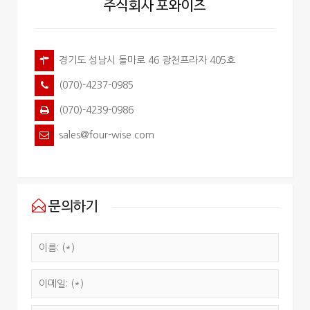
주식회사 포와이즈
경기도 성남시 돌마로 46 광천프라자 405호
(070)-4237-0985
(070)-4239-0986
sales@four-wise.com
문의하기