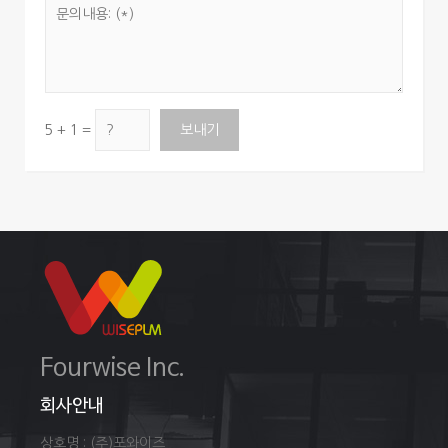
5 + 1 =
Fourwise Inc.
회사안내
상호명 : (주)포와이즈