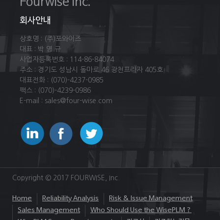
Fourwise Inc.
회사안내
상호명 : (주)포와이즈
대표 : 박 영 규
사업자등록번호 : 114-86-84074
주소 : 경기도 성남시 돌마로 46 광천프라자 405호
대표전화 : (070)-4237-0985
팩스 : (070)-4239-0986
E-mail : sales@four-wise.com
Copyright © 2017 FOURWISE, Inc.
Home
Reliability Analysis
Risk & Issue Management
Sales Management
Who Should Use the WisePLM ?