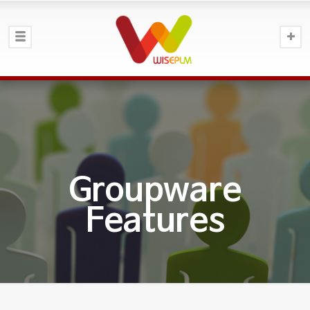
Groupware
Features