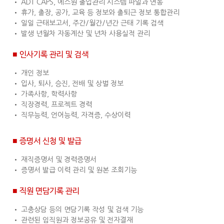
• ADT CAPS, 에스원 출입관리 시스템 파일과 연동
• 휴가, 출장, 공가, 교육 등 정보와 출퇴근 정보 통합관리
• 일일 근태보고서, 주간/월간/년간 근태 기록 검색
• 발생 년월차 자동계산 및 년차 사용실적 관리
■ 인사기록 관리 및 검색
• 개인 정보
• 입사, 퇴사, 승진, 전배 및 상벌 정보
• 가족사항, 학력사항
• 직장경력, 프로젝트 경력
• 직무능력, 언어능력, 자격증, 수상이력
■ 증명서 신청 및 발급
• 재직증명서 및 경력증명서
• 증명서 발급 이력 관리 및 원본 조회기능
■ 직원 면담기록 관리
• 고충상담 등의 면담기록 작성 및 검색 기능
• 관련된 임직원과 정보공유 및 전자결재