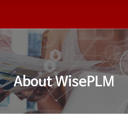
About WisePLM