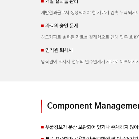
■
개발 결과물 관리
개발결과물로서 생성되어야 할 자료가 간혹 누락되거나
■
자료의 승인 문제
하드카피로 출력된 자료를 결재함으로 인해 업무 효율이
■
임직원 퇴사시
임직원이 퇴사시 업무의 인수인계가 제대로 이루어지지
Component Manageme
■
부품정보가 분산 보관되어 있거나 존재하지 않아