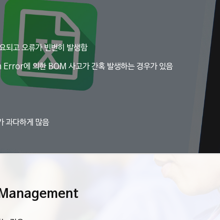
소요되고 오류가 빈번히 발생함
 Error에 의한 BOM 사고가 간혹 발생하는 경우가 있음
가 과다하게 많음
s Management