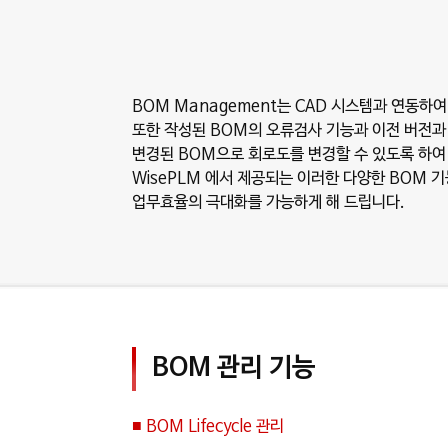
BOM Management는 CAD 시스템과 연동하
또한 작성된 BOM의 오류검사 기능과 이전 버전과
변경된 BOM으로 회로도를 변경할 수 있도록 하여 
WisePLM 에서 제공되는 이러한 다양한 BOM 
업무효율의 극대화를 가능하게 해 드립니다.
BOM 관리 기능
■ BOM Lifecycle 관리