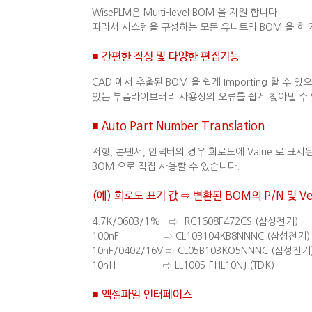
WisePLM은 Multi-level BOM 을 지원 합니다.
따라서 시스템을 구성하는 모든 유니트의 BOM 을 한 
■ 간편한 작성 및 다양한 편집기능
CAD 에서 추출된 BOM 을 쉽게 Importing 할 수 있
있는 부품라이브러리 사용상의 오류를 쉽게 찾아낼 수 
■ Auto Part Number Translation
저항, 콘덴서, 인덕터의 경우 회로도에 Value 로 표시된 
BOM 으로 직접 사용할 수 있습니다.
(예) 회로도 표기 값 ⇨ 변환된 BOM의 P/N 및 Ve
4.7K/0603/1% ⇨ RC1608F472CS (삼성전기)
100nF ⇨ CL10B104KB8NNNC (삼성전기)
10nF/0402/16V ⇨ CL05B103KO5NNNC (삼성전기
10nH ⇨ LL1005-FHL10NJ (TDK)
■ 엑셀파일 인터페이스