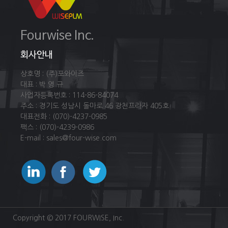
Fourwise Inc.
회사안내
상호명 : (주)포와이즈
대표 : 박 영 규
사업자등록번호 : 114-86-84074
주소 : 경기도 성남시 돌마로 46 광천프라자 405호
대표전화 : (070)-4237-0985
팩스 : (070)-4239-0986
E-mail : sales@four-wise.com
Copyright © 2017 FOURWISE, Inc.