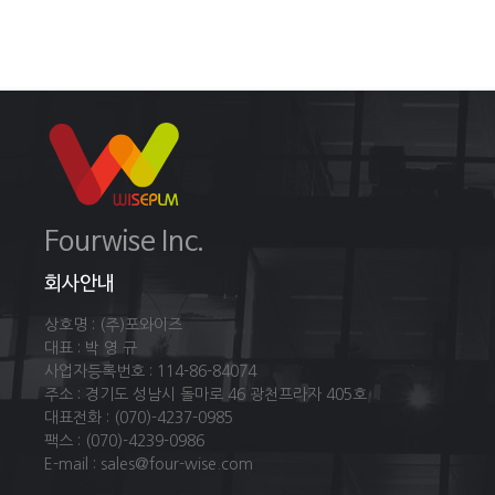
Fourwise Inc.
회사안내
상호명 : (주)포와이즈
대표 : 박 영 규
사업자등록번호 : 114-86-84074
주소 : 경기도 성남시 돌마로 46 광천프라자 405호
대표전화 : (070)-4237-0985
팩스 : (070)-4239-0986
E-mail : sales@four-wise.com