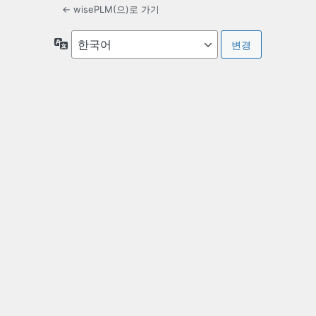
← wisePLM(으)로 가기
언
어